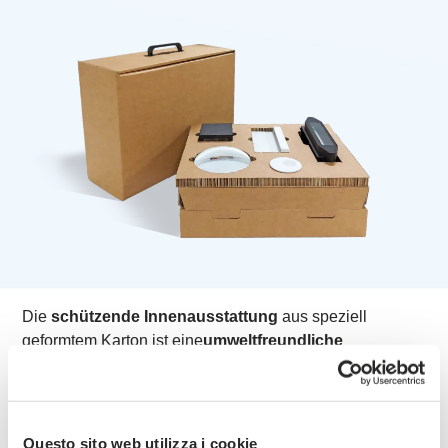
Die
schützende Innenausstattung
aus speziell
geformtem Karton ist eine
umweltfreundliche
Alternative
zur Verwendung von Polystyrol und anderen
Kunststoffen.
Questo sito web utilizza i cookie