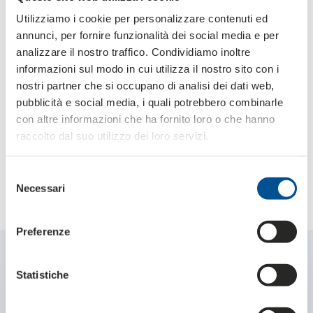
Utilizziamo i cookie per personalizzare contenuti ed
annunci, per fornire funzionalità dei social media e per
analizzare il nostro traffico. Condividiamo inoltre
informazioni sul modo in cui utilizza il nostro sito con i
nostri partner che si occupano di analisi dei dati web,
pubblicità e social media, i quali potrebbero combinarle
con altre informazioni che ha fornito loro o che hanno
raccolto dal suo utilizzo dei loro servizi.
Einige Lösungen für
Selezione
Necessari
verpackungsergänzungen
del
consenso
Preferenze
Statistiche