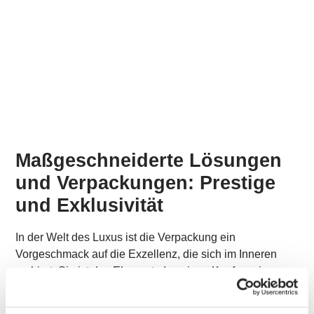
Maßgeschneiderte Lösungen
und Verpackungen: Prestige
und Exklusivität
In der Welt des Luxus ist die Verpackung ein
Vorgeschmack auf die Exzellenz, die sich im Inneren
verbirgt. Sie ist das Element, das einen Kauf zu einem
einzigartigen Erlebnis macht.
Unsere
luxuriösen Verpackungslösungen aus Karton