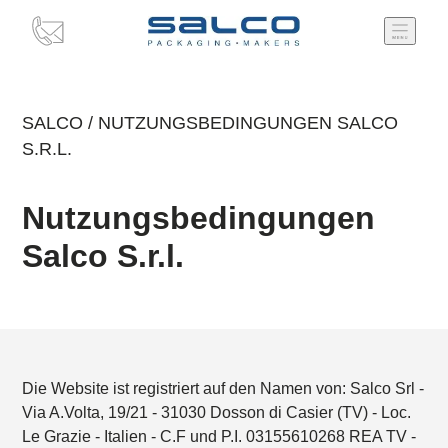
SALCO
/
NUTZUNGSBEDINGUNGEN SALCO
S.R.L.
Nutzungsbedingungen
Salco S.r.l.
Die Website ist registriert auf den Namen von: Salco Srl -
Via A.Volta, 19/21 - 31030 Dosson di Casier (TV) - Loc.
Le Grazie - Italien - C.F und P.I. 03155610268 REA TV -