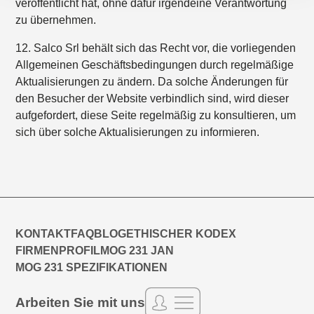
veröffentlicht hat, ohne dafür irgendeine Verantwortung
zu übernehmen.
12. Salco Srl behält sich das Recht vor, die vorliegenden
Allgemeinen Geschäftsbedingungen durch regelmäßige
Aktualisierungen zu ändern. Da solche Änderungen für
den Besucher der Website verbindlich sind, wird dieser
aufgefordert, diese Seite regelmäßig zu konsultieren, um
sich über solche Aktualisierungen zu informieren.
KONTAKT
FAQ
BLOG
ETHISCHER KODEX
FIRMENPROFIL
MOG 231 JAN
MOG 231 SPEZIFIKATIONEN
Arbeiten Sie mit uns