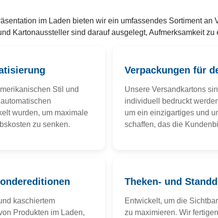
präsentation im Laden bieten wir ein umfassendes Sortiment an
 Kartonaussteller sind darauf ausgelegt, Aufmerksamkeit zu e
atisierung
Verpackungen für 
amerikanischen Stil und
Unsere Versandkartons si
in automatischen
individuell bedruckt werden
kelt wurden, um maximale
um ein einzigartiges und 
ebskosten zu senken.
schaffen, das die Kundenbi
ondereditionen
Theken- und Standd
und kaschiertem
Entwickelt, um die Sichtbar
 von Produkten im Laden,
zu maximieren. Wir fertige