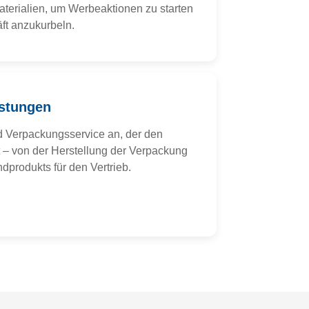
terialien, um Werbeaktionen zu starten
ft anzukurbeln.
istungen
nd Verpackungsservice an, der den
– von der Herstellung der Verpackung
dprodukts für den Vertrieb.