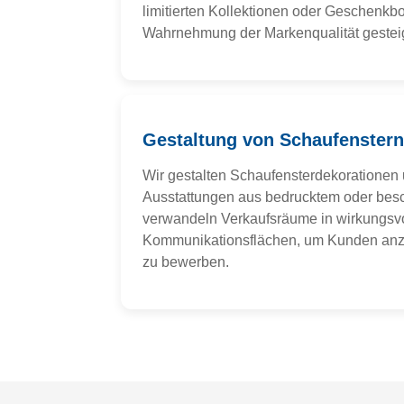
limitierten Kollektionen oder Geschenkb
Wahrnehmung der Markenqualität gesteig
Gestaltung von Schaufenster
Wir gestalten Schaufensterdekorationen
Ausstattungen aus bedrucktem oder bes
verwandeln Verkaufsräume in wirkungsv
Kommunikationsflächen, um Kunden an
zu bewerben.