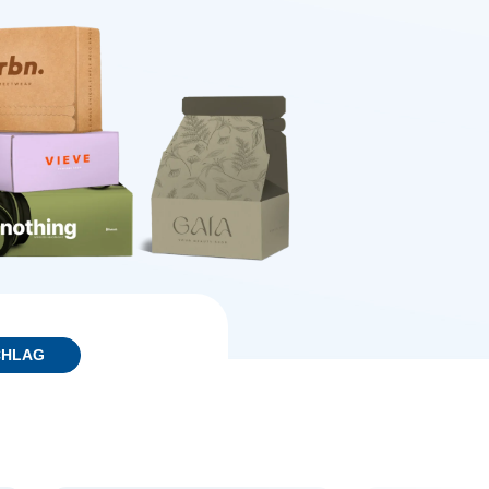
CHLAG