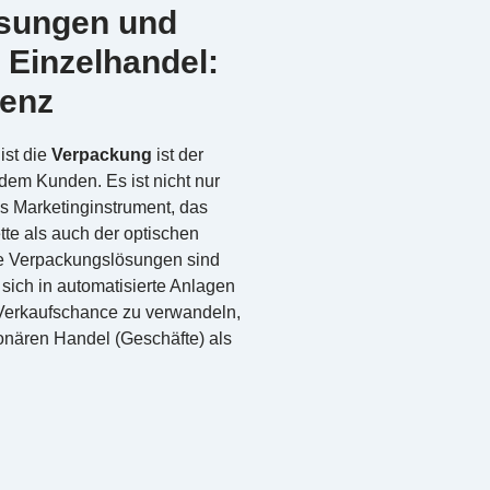
sungen und
 Einzelhandel:
ienz
ist die
Verpackung
ist der
em Kunden. Es ist nicht nur
s Marketinginstrument, das
ette als auch der optischen
e Verpackungslösungen sind
 sich in automatisierte Anlagen
 Verkaufschance zu verwandeln,
ionären Handel (Geschäfte) als