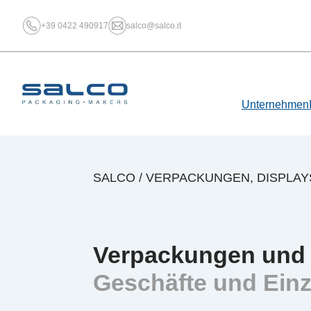
+39 0422 490917
salco@salco.it
Unternehmen
SALCO
/
VERPACKUNGEN, DISPLAY
Verpackungen und 
Geschäfte und Ein