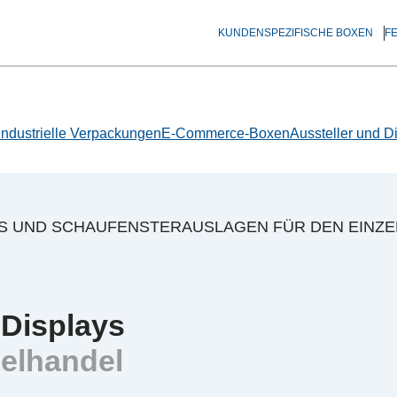
KUNDENSPEZIFISCHE BOXEN
F
Industrielle Verpackungen
E-Commerce-Boxen
Aussteller und D
S UND SCHAUFENSTERAUSLAGEN FÜR DEN EINZ
Displays
zelhandel