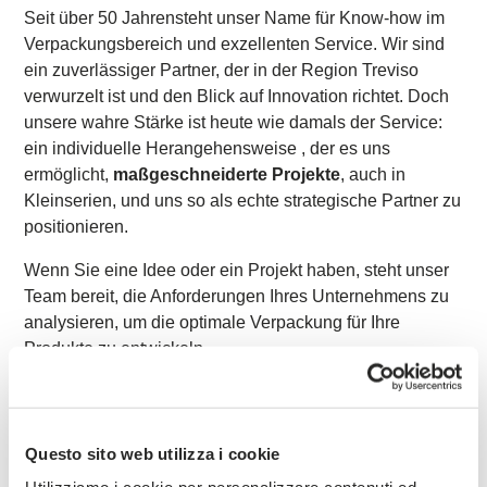
Seit über 50 Jahren
steht unser Name für Know-how im
Verpackungsbereich und exzellenten Service. Wir sind
ein zuverlässiger Partner, der in der Region Treviso
verwurzelt ist und den Blick auf Innovation richtet. Doch
unsere wahre Stärke ist heute wie damals der Service:
ein
individuelle Herangehensweise
, der es uns
ermöglicht,
maßgeschneiderte Projekte
, auch in
Kleinserien, und uns so als echte strategische Partner zu
positionieren.
Wenn Sie eine Idee oder ein Projekt haben, steht unser
Team bereit, die Anforderungen Ihres Unternehmens zu
analysieren, um die optimale Verpackung für Ihre
Produkte zu entwickeln.
Es ist an der Zeit, deinem Wein das Gewand zu geben,
das er verdient. Erzähle deine Geschichte, bringe deine
Marke zur Geltung.
Questo sito web utilizza i cookie