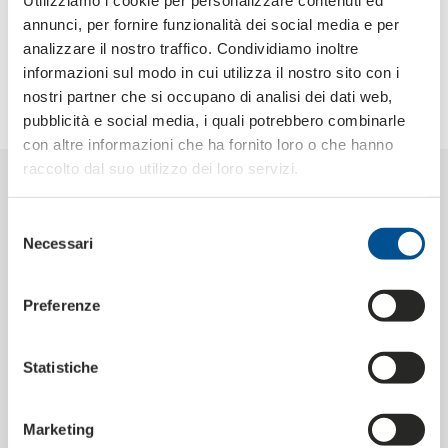
Utilizziamo i cookie per personalizzare contenuti ed
ENTDECKEN SIE HIER DEN NEUEN KATALOG
annunci, per fornire funzionalità dei social media e per
analizzare il nostro traffico. Condividiamo inoltre
informazioni sul modo in cui utilizza il nostro sito con i
nostri partner che si occupano di analisi dei dati web,
pubblicità e social media, i quali potrebbero combinarle
con altre informazioni che ha fornito loro o che hanno
raccolto dal suo utilizzo dei loro servizi.
Selezione
Necessari
del
consenso
Fragen, Ideen, Projekte?
Preferenze
WIR SIND FÜR SIE DA!
Statistiche
Füllen Sie das Formular aus und teilen Sie uns mit, was
Sie brauchen. Unsere Mitarbeiter werden Sie so schnell
wie möglich kontaktieren. Gemeinsam werden wir die
Marketing
richtige Lösung für Sie finden!