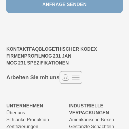
KONTAKT
FAQ
BLOG
ETHISCHER KODEX
FIRMENPROFIL
MOG 231 JAN
MOG 231 SPEZIFIKATIONEN
Arbeiten Sie mit uns
UNTERNEHMEN
INDUSTRIELLE
Über uns
VERPACKUNGEN
Schlanke Produktion
Amerikanische Boxen
Zertifizierungen
Gestanzte Schachteln