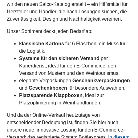
wir den neuen Salco-Katalog erstellt – ein Hilfsmittel für
Hersteller und Händler, die nach Lösungen suchen, die
Zuverlässigkeit, Design und Nachhaltigkeit vereinen.
Unser Sortiment deckt jeden Bedarf ab:
klassische Kartons
für 6 Flaschen, ein Muss für
die Logistik.
Systeme für den sicheren Versand
per
Kurierdienst, ideal für den E-Commerce, den
Versand von Mustern und den Weintourismus.
elegante Verpackungen
Geschenkverpackungen
und
Geschenkboxen
für besondere Auswahlen.
Platzsparende Klappboxen
, ideal zur
Platzoptimierung in Weinhandlungen.
Und da der Online-Verkauf heutzutage von
entscheidender Bedeutung ist, finden Sie hier auch
unsere neue, innovative Lösung für den E-Commerce-
Versand: das registrierte System
Bottlexpress.
In diesem