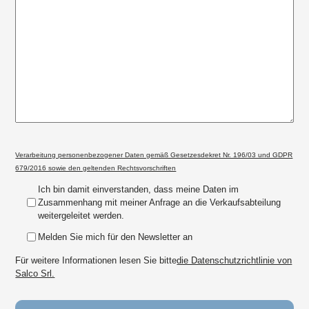
Verarbeitung personenbezogener Daten gemäß Gesetzesdekret Nr. 196/03 und GDPR
679/2016 sowie den geltenden Rechtsvorschriften
Ich bin damit einverstanden, dass meine Daten im
Zusammenhang mit meiner Anfrage an die Verkaufsabteilung
weitergeleitet werden.
Melden Sie mich für den Newsletter an
Für weitere Informationen lesen Sie bitte
die Datenschutzrichtlinie von
Salco Srl.