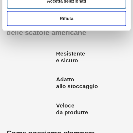
Accetta selezionati
Rifiuta
Le caratteristiche principali
delle scatole americane
Resistente
e sicuro
Adatto
allo stoccaggio
Veloce
da produrre