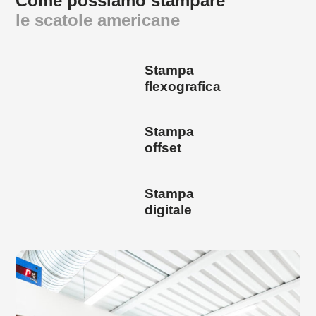
Come possiamo stampare
le scatole americane
Stampa
flexografica
Stampa
offset
Stampa
digitale