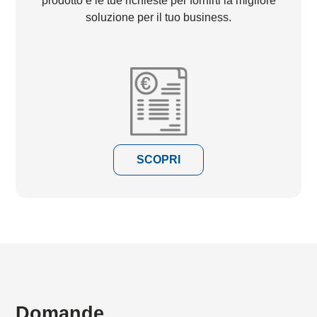
prodotto e le tue richieste per fornirti la migliore
soluzione per il tuo business.
SCOPRI
Domande,