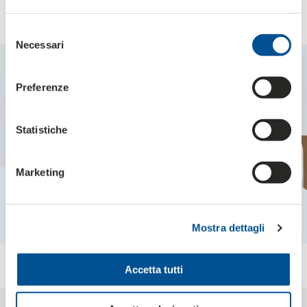
scatole americane
Selezione
Necessari
del
consenso
Preferenze
Statistiche
Marketing
Mostra dettagli
Accetta tutti