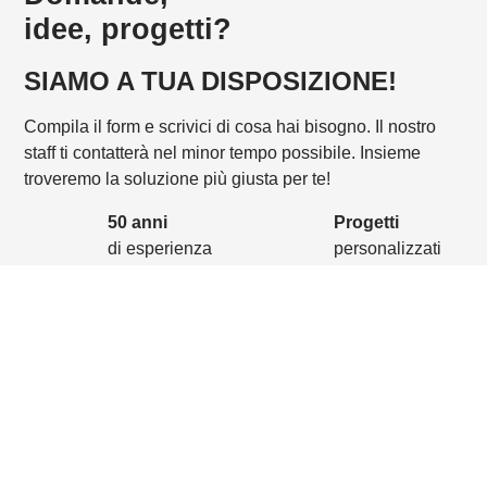
idee, progetti?
SIAMO A TUA DISPOSIZIONE!
Compila il form e scrivici di cosa hai bisogno. Il nostro
staff ti contatterà nel minor tempo possibile. Insieme
troveremo la soluzione più giusta per te!
50 anni
Progetti
di esperienza
personalizzati
6 linee
1 reparto
di produzione
cartotecnica