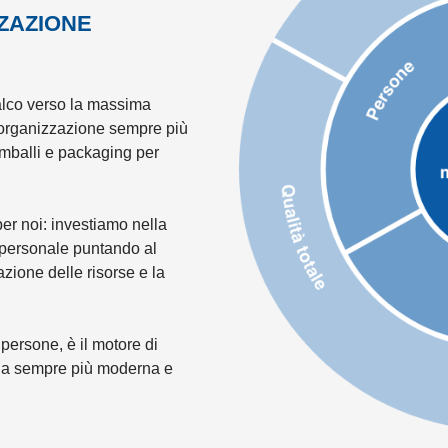
ZZAZIONE
lco verso la massima
a organizzazione sempre più
 imballi e packaging per
per noi: investiamo nella
o personale puntando al
azione delle risorse e la
 persone, è il motore di
nda sempre più moderna e