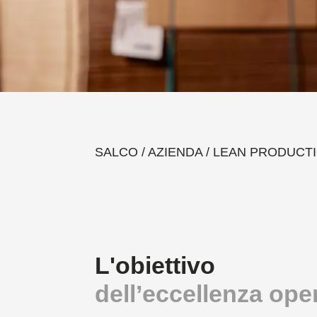
SALCO
/
AZIENDA
/
LEAN PRODUCT
L'obiettivo
dell’eccellenza ope