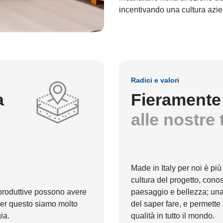
incentivando una cultura azie
Radici e valori
a
Fieramente 
alle nostre 
Made in Italy per noi è più
cultura del progetto, cono
 produttive possono avere
paesaggio e bellezza; una f
 per questo siamo molto
del saper fare, e permette a
ia.
qualità in tutto il mondo.