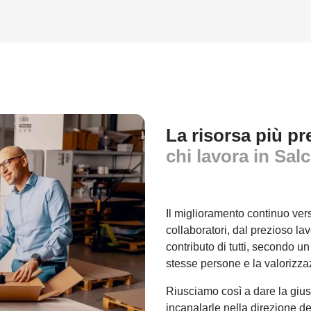
La risorsa più pr
chi lavora in Salc
Il miglioramento continuo verso
collaboratori, dal prezioso la
contributo di tutti, secondo u
stesse persone e la valorizza
Riusciamo così a dare la giust
incanalarle nella direzione de