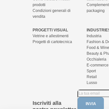
prodotti
Complementi
Condizioni generali di
packaging
vendita
PROGETTI VISUAL
INDUSTRIE
Vetrine e allestimenti
Industria
Progetti di cartotecnica
Fashion & D
Food & Win
Beauty & Ph
Occhialeria
E-commerce
Sport
Retail
Lusso
Iscriviti alla