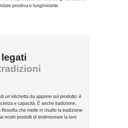
ndale positiva e lungimirante.
legati
tradizioni
 di un’etichetta da apporre sul prodotto: è
scenza e capacità. È anche tradizione,
ilosofia che mette in risalto la tradizione
i nostri prodotti di testimoniare la loro