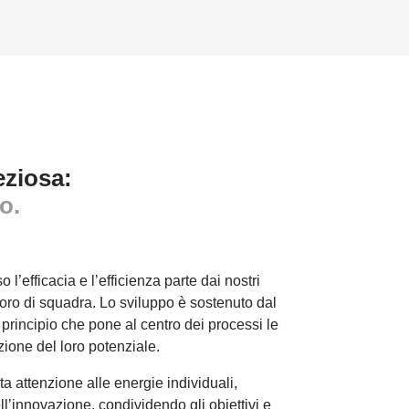
eziosa:
o.
 l’efficacia e l’efficienza parte dai nostri
voro di squadra. Lo sviluppo è sostenuto dal
n principio che pone al centro dei processi le
zione del loro potenziale.
a attenzione alle energie individuali,
ll’innovazione, condividendo gli obiettivi e