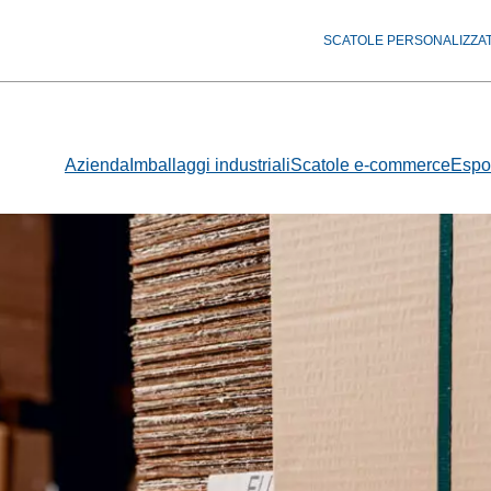
SCATOLE PERSONALIZZA
Azienda
Imballaggi industriali
Scatole e-commerce
Espos