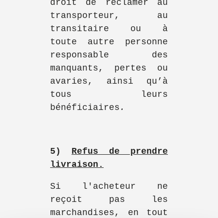
droit de réclamer au
transporteur, au
transitaire ou à
toute autre personne
responsable des
manquants, pertes ou
avaries, ainsi qu’à
tous leurs
bénéficiaires
.
5)
Refus de prendre
livraison.
Si l'acheteur ne
reçoit pas les
marchandises, en tout