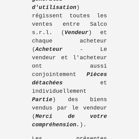
d'utilisation
)
régissent toutes les
ventes entre Salco
s.r.l. (
Vendeur
) et
chaque acheteur
(
Acheteur
-
Le
vendeur et l'acheteur
ont aussi
conjointement
Pièces
détachées
et
individuellement
Partie
) des biens
vendus par le vendeur
(
Merci de votre
compréhension.
).
Les présentes