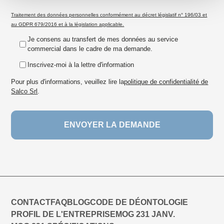
Traitement des données personnelles conformément au décret législatif n° 196/03 et
au GDPR 679/2016 et à la législation applicable.
Je consens au transfert de mes données au service
commercial dans le cadre de ma demande.
Inscrivez-moi à la lettre d'information
Pour plus d'informations, veuillez lire la
politique de confidentialité de
Salco Srl
.
CONTACT
FAQ
BLOG
CODE DE DÉONTOLOGIE
PROFIL DE L'ENTREPRISE
MOG 231 JANV.