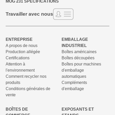
MOG 231 SPÉCIFICATIONS
Travailler avec nous
ENTREPRISE
EMBALLAGE
A propos de nous
INDUSTRIEL
Production allégée
Boîtes américaines
Certifications
Boîtes découpées
Attention à
Boîtes pour machines
l'environnement
d'emballage
Comment recycler nos
automatiques
produits
Compléments
Conditions générales de
d'emballage
vente
BOÎTES DE
EXPOSANTS ET