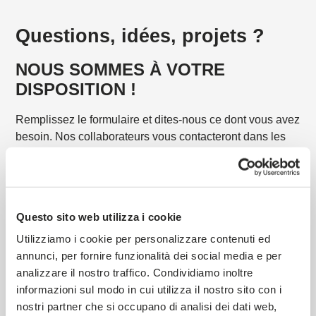
Questions, idées, projets ?
NOUS SOMMES À VOTRE
DISPOSITION !
Remplissez le formulaire et dites-nous ce dont vous avez
besoin. Nos collaborateurs vous contacteront dans les
plus brefs délais. Ensemble, nous trouverons la solution
qui vous convient !
50 ans d'
Projets
expérience
personnalisés
Questo sito web utilizza i cookie
Utilizziamo i cookie per personalizzare contenuti ed
6 lignes de
1 département de
annunci, per fornire funzionalità dei social media e per
production
fabrication du papier
analizzare il nostro traffico. Condividiamo inoltre
informazioni sul modo in cui utilizza il nostro sito con i
nostri partner che si occupano di analisi dei dati web,