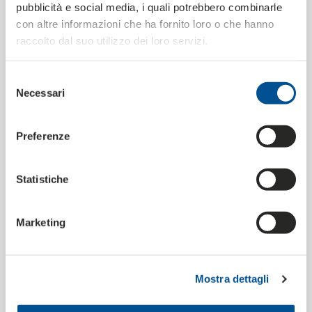
pubblicità e social media, i quali potrebbero combinarle
con altre informazioni che ha fornito loro o che hanno
raccolto dal suo utilizzo dei loro servizi.
Selezione
Necessari
del
consenso
Preferenze
Statistiche
Marketing
Mostra dettagli